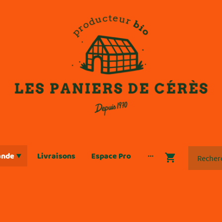
ande
Livraisons
Espace Pro